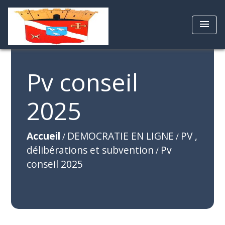
menu
Pv conseil
2025
Accueil
DEMOCRATIE EN LIGNE
PV ,
/
/
délibérations et subvention
Pv
/
conseil 2025